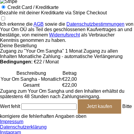
Credit Card / Kreditkarte
Bezahle mit deiner Kreditkarte via Stripe Checkout
Ich erkenne die
AGB
sowie die
Datenschutzbestimmungen
von
Your Om OÜ als Teil des geschlossenen Kaufvertrages an und
bestätige, von meinem
Widerrufsrecht
als Verbraucher
Kenntnis genommen zu haben.
Deine Bestellung
Zugang zu "Your Om Sangha"
1 Monat Zugang zu allen
Inhalten
Monatliche Zahlung - automatische Verlängerung
Bedingungen:
€22 / Monat
Beschreibung
Betrag
Your Om Sangha - Monatlich
€22,00
Gesamt
€22,00
Zugang zum Your Om Sangha und den Inhalten erhältst du
spätestens 48 Stunden nach Zahlungseingang.
Wert fehlt
Bitte
korrigiere die fehlerhaften Angaben oben
Impressum
Datenschutzerklärung
Instagram