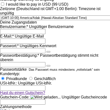
I would like to pay in USD (99 USD)
Zeitzone (Deutschland ist GMT+1:00 Berlin):
Timezone ist
ungültig
Deine Zugangsdaten
Benutzername:*
Ungültiger Benutzername
E-Mail:*
Ungültige E-Mail
Passwort:*
Ungültiges Kennwort
Passwortbestätigung:*
Passwortbestätigung stimmt nicht
überein
Passwortstärke
Das Passwort muss mindestens „mittelstark“ sein
Kundentyp:
Privatkunde
Geschäftlich
USt-IdNr.:
Ungültige USt-IdNr.
Hast du einen Gutschein?
Gutschein-Code:
Ungültiger Gutscheincode
Zahlungsmethode