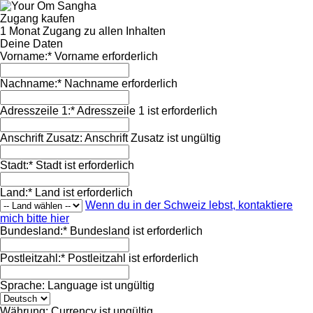
Zugang kaufen
1 Monat Zugang zu allen Inhalten
Deine Daten
Vorname:*
Vorname erforderlich
Nachname:*
Nachname erforderlich
Adresszeile 1:*
Adresszeile 1 ist erforderlich
Anschrift Zusatz:
Anschrift Zusatz ist ungültig
Stadt:*
Stadt ist erforderlich
Land:*
Land ist erforderlich
Wenn du in der Schweiz lebst, kontaktiere
mich bitte hier
Bundesland:*
Bundesland ist erforderlich
Postleitzahl:*
Postleitzahl ist erforderlich
Sprache:
Language ist ungültig
Währung:
Currency ist ungültig